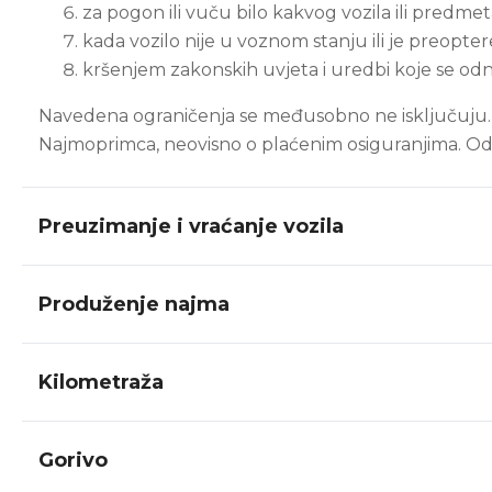
za pogon ili vuču bilo kakvog vozila ili predmet
kada vozilo nije u voznom stanju ili je preopte
kršenjem zakonskih uvjeta i uredbi koje se odnose
Navedena ograničenja se međusobno ne isključuju. S
Najmoprimca, neovisno o plaćenim osiguranjima. Od
Preuzimanje i vraćanje vozila
Produženje najma
Kilometraža
Gorivo