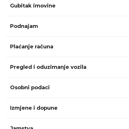
Gubitak imovine
Podnajam
Plaćanje računa
Pregled i oduzimanje vozila
Osobni podaci
Izmjene i dopune
Jamstva