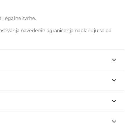
e ilegalne svrhe.
oštivanja navedenih ograničenja naplaćuju se od