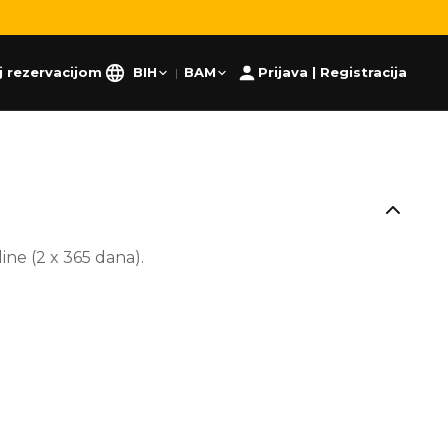
j rezervacijom
BIH
BAM
Prijava | Registracija
|
ne (2 x 365 dana).