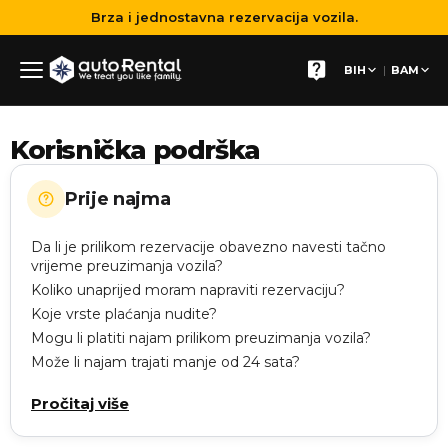
Brza i jednostavna rezervacija vozila.
|
BIH
BAM
Korisnička podrška
Prije najma
Da li je prilikom rezervacije obavezno navesti tačno
vrijeme preuzimanja vozila?
Koliko unaprijed moram napraviti rezervaciju?
Koje vrste plaćanja nudite?
Mogu li platiti najam prilikom preuzimanja vozila?
Može li najam trajati manje od 24 sata?
Pročitaj više