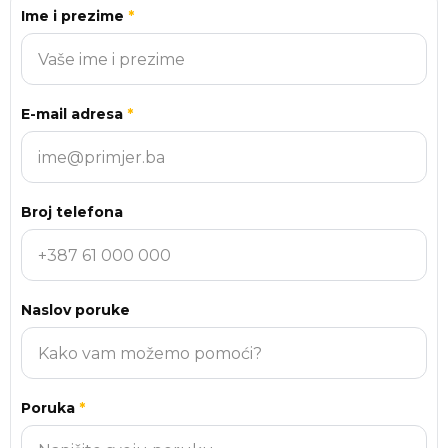
Ime i prezime
*
Website
E-mail adresa
*
Broj telefona
Naslov poruke
Poruka
*