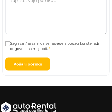
Saglasan/na sam da se navedeni podaci koriste radi
odgovora na moj upit.
*
Pošalji poruku