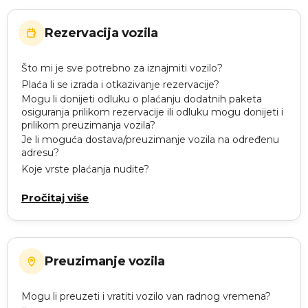
Rezervacija vozila
Što mi je sve potrebno za iznajmiti vozilo?
Plaća li se izrada i otkazivanje rezervacije?
Mogu li donijeti odluku o plaćanju dodatnih paketa
osiguranja prilikom rezervacije ili odluku mogu donijeti i
prilikom preuzimanja vozila?
Je li moguća dostava/preuzimanje vozila na određenu
adresu?
Koje vrste plaćanja nudite?
Pročitaj više
Preuzimanje vozila
Mogu li preuzeti i vratiti vozilo van radnog vremena?