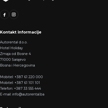
Kontakt informacije
Autorental d.o.o.
Hotel Holiday
Zmaja od Bosne 4
71000 Sarajevo
Bosna i Hercegovina
Mobitel: +387 61 220 000
Mobitel: +387 61 101 101
Telefon: +387 33 555 444
E-mail: info@autorental.ba