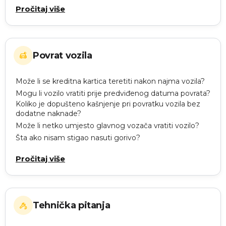
Pročitaj više
Povrat vozila
Može li se kreditna kartica teretiti nakon najma vozila?
Mogu li vozilo vratiti prije predviđenog datuma povrata?
Koliko je dopušteno kašnjenje pri povratku vozila bez
dodatne naknade?
Može li netko umjesto glavnog vozača vratiti vozilo?
Šta ako nisam stigao nasuti gorivo?
Pročitaj više
Tehnička pitanja