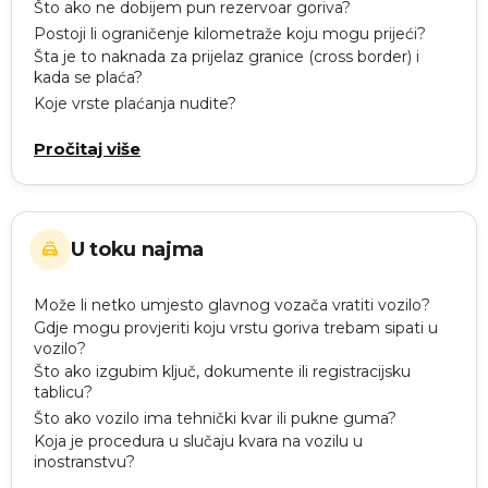
Što ako ne dobijem pun rezervoar goriva?
Postoji li ograničenje kilometraže koju mogu prijeći?
Šta je to naknada za prijelaz granice (cross border) i
kada se plaća?
Koje vrste plaćanja nudite?
Pročitaj više
U toku najma
Može li netko umjesto glavnog vozača vratiti vozilo?
Gdje mogu provjeriti koju vrstu goriva trebam sipati u
vozilo?
Što ako izgubim ključ, dokumente ili registracijsku
tablicu?
Što ako vozilo ima tehnički kvar ili pukne guma?
Koja je procedura u slučaju kvara na vozilu u
inostranstvu?