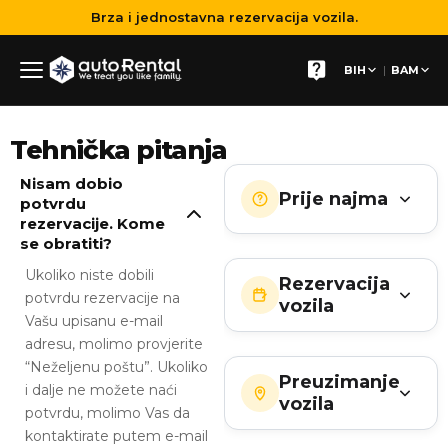
Brza i jednostavna rezervacija vozila.
|
BIH
BAM
Tehnička pitanja
Nisam dobio
Prije najma
potvrdu
rezervacije. Kome
se obratiti?
Ukoliko niste dobili
Rezervacija
potvrdu rezervacije na
vozila
Vašu upisanu e-mail
adresu, molimo provjerite
“Neželjenu poštu”. Ukoliko
Preuzimanje
i dalje ne možete naći
vozila
potvrdu, molimo Vas da
kontaktirate putem e-mail